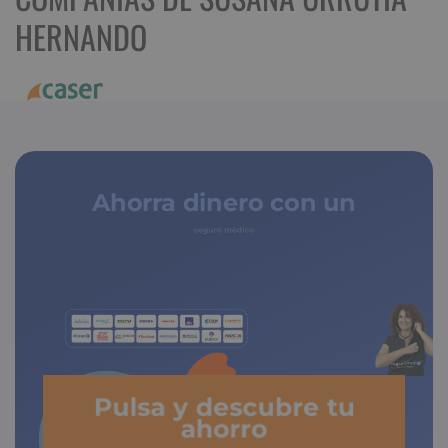
HERNANDO
Ahorra dinero con un
seguro médico
de copagos limitados
Pulsa y descubre tu
ahorro