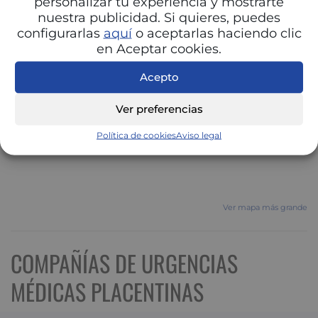
personalizar tu experiencia y mostrarte
nuestra publicidad. Si quieres, puedes
configurarlas
aquí
o aceptarlas haciendo clic
en Aceptar cookies.
Acepto
Ver preferencias
Política de cookies
Aviso legal
Ver mapa más grande
COMPAÑÍAS DE URGENCIAS
MÉDICAS PLACENTINAS