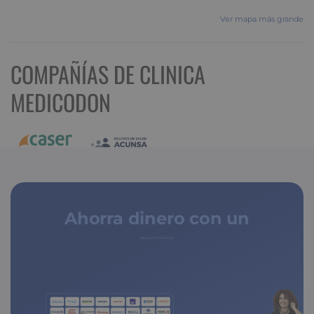
Ver mapa más grande
COMPAÑÍAS DE CLINICA
MEDICODON
Ahorra dinero con un
seguro médico