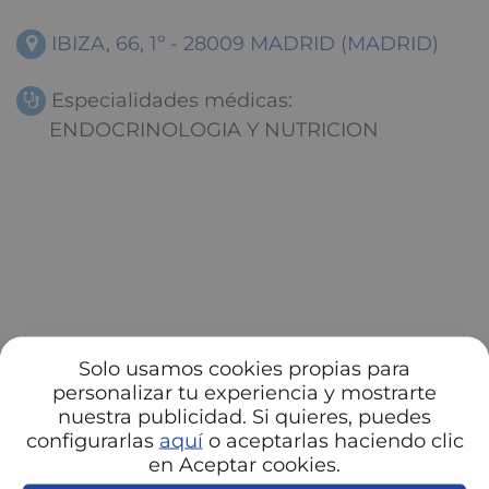
IBIZA, 66, 1º - 28009 MADRID (MADRID)
Especialidades médicas:
ENDOCRINOLOGIA Y NUTRICION
Solo usamos cookies propias para
personalizar tu experiencia y mostrarte
nuestra publicidad. Si quieres, puedes
configurarlas
aquí
o aceptarlas haciendo clic
en Aceptar cookies.