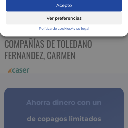
Acepto
Ver preferencias
Ver mapa más grande
Política de cookies
Aviso legal
COMPAÑÍAS DE TOLEDANO
FERNANDEZ, CARMEN
Ahorra dinero con un
de copagos limitados