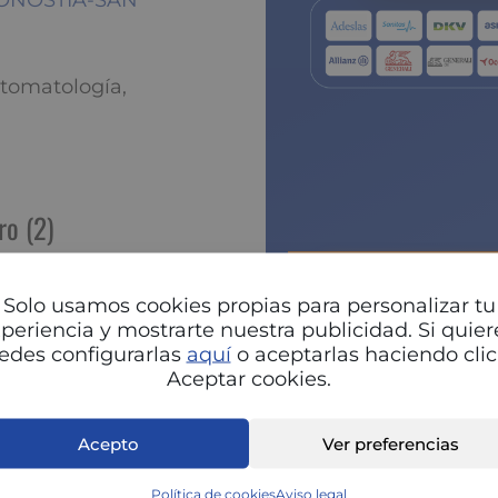
 DONOSTIA-SAN
tomatología,
ro (2)
P
Solo usamos cookies propias para personalizar tu
periencia y mostrarte nuestra publicidad. Si quier
edes configurarlas
aquí
o aceptarlas haciendo clic
Aceptar cookies.
Acepto
Ver preferencias
Política de cookies
Aviso legal