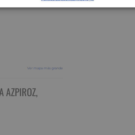
Ver mapa más grande
A AZPIROZ,