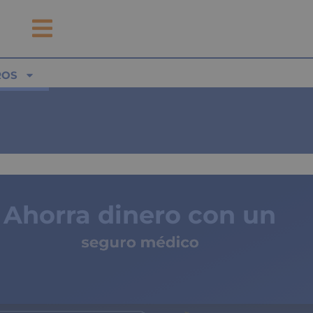
ROS
Ahorra dinero con un
seguro médico
de copagos limitados