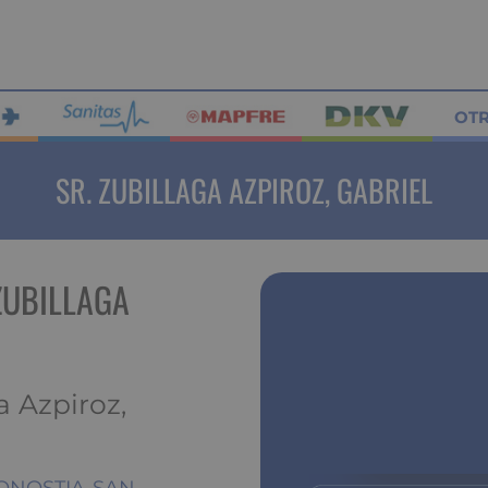
OT
SR. ZUBILLAGA AZPIROZ, GABRIEL
ZUBILLAGA
a Azpiroz,