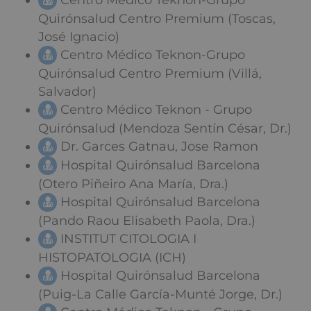
Centro Médico Teknon-Grupo
Quirónsalud Centro Premium (Toscas,
José Ignacio)
Centro Médico Teknon-Grupo
Quirónsalud Centro Premium (Villá,
Salvador)
Centro Médico Teknon - Grupo
Quirónsalud (Mendoza Sentín César, Dr.)
Dr. Garces Gatnau, Jose Ramon
Hospital Quirónsalud Barcelona
(Otero Piñeiro Ana María, Dra.)
Hospital Quirónsalud Barcelona
(Pando Raou Elisabeth Paola, Dra.)
INSTITUT CITOLOGIA I
HISTOPATOLOGIA (ICH)
Hospital Quirónsalud Barcelona
(Puig-La Calle García-Munté Jorge, Dr.)