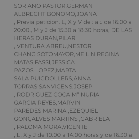
SORIANO PASTOR,GERMAN
ALBRECHT BONOMO,JOANA
, Previa peticion. L, X y V de : a :. de 16:00 a
20:00., M y J de 15:30 a 18:30 horas, DE LAS
HERAS DURAN,PILAR
, VENTURA ABREU,NESTOR
CHANG SOTOMAYOR,MEILIN REGINA
MATAS FASSI,JESSICA
PAZOS LOPEZ,MARTA
SALA PUIGDOLLERS,ANNA
TORRAS SANVICENS,JOSEP
, RODRIGUEZ COCA,Mª NURIA
GARCIA REYES,MARVIN
PAREDES MARIÑA ,EZEQUIEL
GONÇALVES MARTINS ,GABRIELA
, PALOMA MORA,VICENTE
, L, X y J de 10:00 a 14:00 horas y de 16:30 a