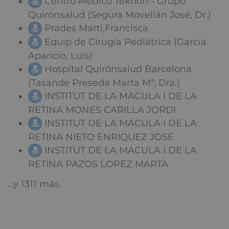
Centro Médico Teknon - Grupo
Quirónsalud (Segura Movellán José, Dr.)
Prades Marti,Francisca
Equip de Cirugía Pediátrica (García
Aparicio, Luis)
Hospital Quirónsalud Barcelona
(Tasande Preseda Marta Mª, Dra.)
INSTITUT DE LA MACULA I DE LA
RETINA MONES CARILLA JORDI
INSTITUT DE LA MACULA I DE LA
RETINA NIETO ENRIQUEZ JOSE
INSTITUT DE LA MACULA I DE LA
RETINA PAZOS LOPEZ MARTA
…y 1311 más.