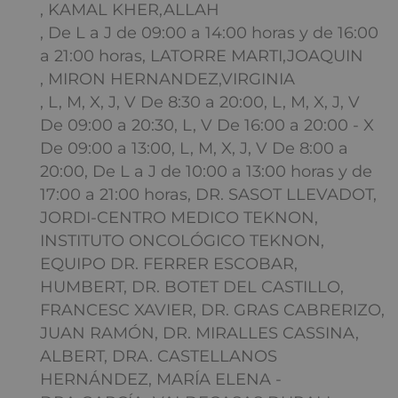
, KAMAL KHER,ALLAH
, De L a J de 09:00 a 14:00 horas y de 16:00
a 21:00 horas, LATORRE MARTI,JOAQUIN
, MIRON HERNANDEZ,VIRGINIA
, L, M, X, J, V De 8:30 a 20:00, L, M, X, J, V
De 09:00 a 20:30, L, V De 16:00 a 20:00 - X
De 09:00 a 13:00, L, M, X, J, V De 8:00 a
20:00, De L a J de 10:00 a 13:00 horas y de
17:00 a 21:00 horas, DR. SASOT LLEVADOT,
JORDI-CENTRO MEDICO TEKNON,
INSTITUTO ONCOLÓGICO TEKNON,
EQUIPO DR. FERRER ESCOBAR,
HUMBERT, DR. BOTET DEL CASTILLO,
FRANCESC XAVIER, DR. GRAS CABRERIZO,
JUAN RAMÓN, DR. MIRALLES CASSINA,
ALBERT, DRA. CASTELLANOS
HERNÁNDEZ, MARÍA ELENA -