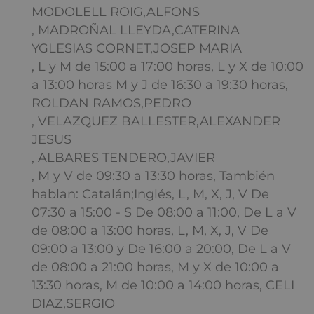
MODOLELL ROIG,ALFONS
, MADROÑAL LLEYDA,CATERINA
YGLESIAS CORNET,JOSEP MARIA
, L y M de 15:00 a 17:00 horas, L y X de 10:00
a 13:00 horas M y J de 16:30 a 19:30 horas,
ROLDAN RAMOS,PEDRO
, VELAZQUEZ BALLESTER,ALEXANDER
JESUS
, ALBARES TENDERO,JAVIER
, M y V de 09:30 a 13:30 horas, También
hablan: Catalán;Inglés, L, M, X, J, V De
07:30 a 15:00 - S De 08:00 a 11:00, De L a V
de 08:00 a 13:00 horas, L, M, X, J, V De
09:00 a 13:00 y De 16:00 a 20:00, De L a V
de 08:00 a 21:00 horas, M y X de 10:00 a
13:30 horas, M de 10:00 a 14:00 horas, CELI
DIAZ,SERGIO