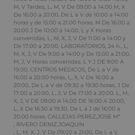
M, V Tardes, L, M, V De 09:00 a 14:00 M, X
De 16:00 a 20:00, De L a V de 10:00 a 14:00
horas y de 15:00 a 21:00 horas, M De 16:00 a
20:00 J De 10:00 a 14:00, L y X Horas
convenidas, L, M, X, J, V De 11:00 a 14:00 y
De 17:00 a 20:00, LABORATORIOS, 24 h., L,
M, X, J, V De 9:00 a 14:00 y De 15:00 a 21:00,
M, J, V Horas convenidas, L Y J DE 9:00 A
19:00, CENTROS MÉDICOS, De L a V de
16:00 a 20:00 horas, L, X, V De 16:00 a
20:00, De L a V de 09:30 a 19:30 horas, J De
17:00 a 20:00, L, J, V De 17:00 a 20:00, L, M,
X, J, V DE 09:00 A 14:00 DE 16:00 A 20:00,
L, X De 16:30 a 19:30, De L a J de 16:00 a
20:00 horas, CALLEJAS PEREZ,JOSE Mª
, RIVERO DENIZ,JOAQUIN
, L, M, X, J, V De 09:00 a 21:00, De L a V,