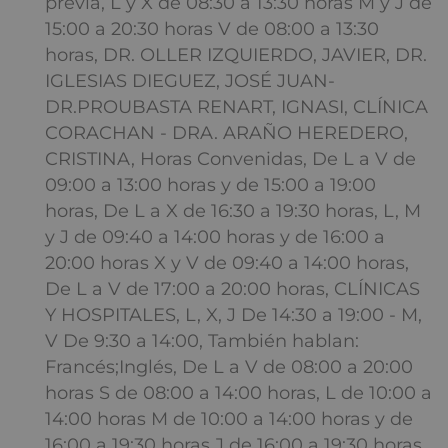
previa, L y X de 08:30 a 13:30 horas M y J de
15:00 a 20:30 horas V de 08:00 a 13:30
horas, DR. OLLER IZQUIERDO, JAVIER, DR.
IGLESIAS DIEGUEZ, JOSÉ JUAN-
DR.PROUBASTA RENART, IGNASI, CLÍNICA
CORACHAN - DRA. ARAÑO HEREDERO,
CRISTINA, Horas Convenidas, De L a V de
09:00 a 13:00 horas y de 15:00 a 19:00
horas, De L a X de 16:30 a 19:30 horas, L, M
y J de 09:40 a 14:00 horas y de 16:00 a
20:00 horas X y V de 09:40 a 14:00 horas,
De L a V de 17:00 a 20:00 horas, CLÍNICAS
Y HOSPITALES, L, X, J De 14:30 a 19:00 - M,
V De 9:30 a 14:00, También hablan:
Francés;Inglés, De L a V de 08:00 a 20:00
horas S de 08:00 a 14:00 horas, L de 10:00 a
14:00 horas M de 10:00 a 14:00 horas y de
16:00 a 19:30 horas J de 16:00 a 19:30 horas,