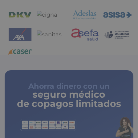
Ahorra dinero con un
seguro médico
de copagos limitados