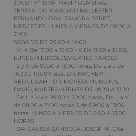
JOSEP Mª-DRA. MASIP OLIVERAS,
TERESA, DR. MASCARO BALLESTER,
FERNANDO-DRA. ZAMORA PEREZ,
MERCEDES, LUNES A VIERNES DE 08:00 A
21:00
SABADO DE 09:00 A 14:00
, M, X De 17:00 a 19:00 - V De 11:00 a 13:00,
LUNES,MIERCOLES,VIERNES, TARDES
, L y V de 09:30 a 13:00 horas, De L a J de
16:30 a 19:00 horas, DR. HACHEM,
ABDULILAH - DR. MORETA MUNUJOS,
DAVID, MARTES,VIERNES DE 09:30 A 13:30
, De L a V de 09:00 a 20:00 horas, De L a V
de 08:00 a 21:00 horas S de 09:00 a 13:00
horas, LUNES A VIERNES DE 8:00 A 13:00
HORAS
, DR. CAUSSA SAMBOLA, JOSEP M., Cita