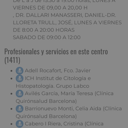
De L a J de 15:30 a 19:00 horas, LUNES A
VIERNES DE 09,00 A 20,00 H
, DR. DALLARI MANASSERI, DANIEL-DR.
LLORETA TRULL, JOSÉ, LUNES A VIERNES
DE 8:00 A 20:00 HORAS
SABADO DE 09:00 A 12:00
Profesionales y servicios en este centro
(1411)
Adell Rocafort, Fco. Javier
ICH Institut de Citología e
Histopatología. Grupo Labco
Avilés García, María Teresa (Clínica
Quirónsalud Barcelona)
Barrionuevo Monti, Celia Aida (Clínica
Quirónsalud Barcelona)
Cabero I Riera, Cristina (Clínica