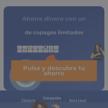
Ahorra dinero con un
de copagos limitados
Pulsa y descubre tu
ahorro
Comparador
Contacto
Aviso Legal
seguros de salud