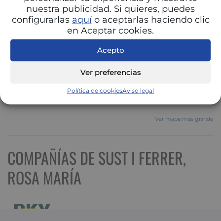
nuestra publicidad. Si quieres, puedes
configurarlas
aquí
o aceptarlas haciendo clic
en Aceptar cookies.
Acepto
Ver preferencias
Política de cookies
Aviso legal
Ver mapa más grande
COMPAÑÍAS DE SUST I FERRER,
ROSA MARÍA