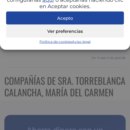
en Aceptar cookies.
Acepto
Ver preferencias
Política de cookies
Aviso legal
Ver mapa más grande
COMPAÑÍAS DE SRA. TORREBLANCA
CALANCHA, MARÍA DEL CARMEN
Ahorra dinero con un