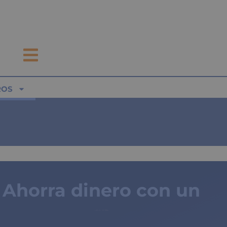
ROS
Ahorra dinero con un
seguro médico