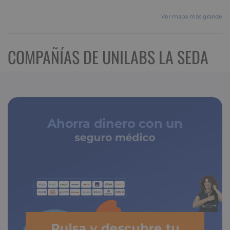
Ver mapa más grande
COMPAÑÍAS DE UNILABS LA SEDA
Ahorra dinero con un
seguro médico
de copagos limitados
Pulsa y descubre tu