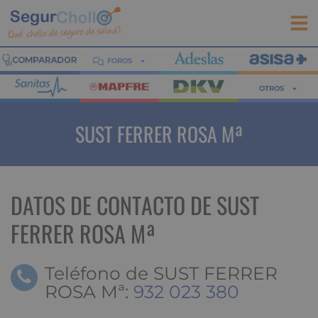
FOROS
OTROS
SUST FERRER ROSA Mª
DATOS DE CONTACTO DE SUST
FERRER ROSA Mª
Teléfono de SUST FERRER
ROSA Mª:
932 023 380