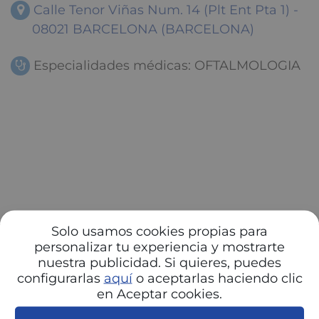
Calle Tenor Viñas Num. 14 (Plt Ent Pta 1) -
08021 BARCELONA (BARCELONA)
Especialidades médicas: OFTALMOLOGIA
Solo usamos cookies propias para
personalizar tu experiencia y mostrarte
nuestra publicidad. Si quieres, puedes
configurarlas
aquí
o aceptarlas haciendo clic
en Aceptar cookies.