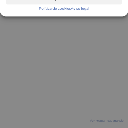
BLAVA SANFELIU CORTES FERNANDO
Política de cookies
Aviso legal
Ver mapa más grande