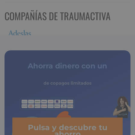
COMPAÑÍAS DE TRAUMACTIVA
Ahorra dinero con un
seguro médico
de copagos limitados
Pulsa y descubre tu
ahorro