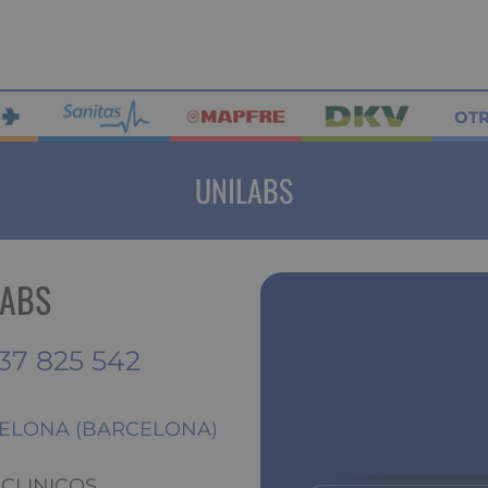
OT
UNILABS
LABS
37 825 542
ARCELONA (BARCELONA)
 CLINICOS