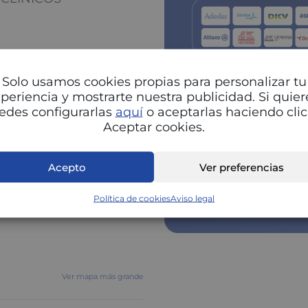
Solo usamos cookies propias para personalizar tu
periencia y mostrarte nuestra publicidad. Si quier
edes configurarlas
aquí
o aceptarlas haciendo clic
Aceptar cookies.
Acepto
Ver preferencias
Pu
Política de cookies
Aviso legal
Ver mapa más grande