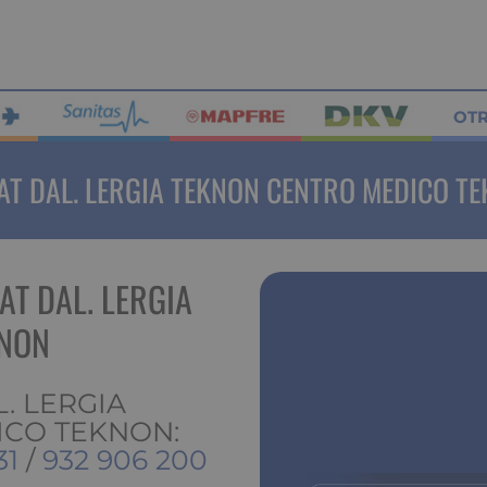
OT
AT DAL. LERGIA TEKNON CENTRO MEDICO T
AT DAL. LERGIA
KNON
L. LERGIA
CO TEKNON:
31
/
932 906 200