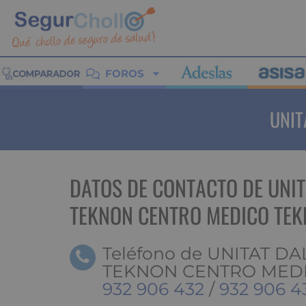
FOROS
UNIT
DATOS DE CONTACTO DE UNIT
TEKNON CENTRO MEDICO TE
Teléfono de UNITAT DA
TEKNON CENTRO MEDI
932 906 432
/
932 906 4