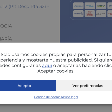
12 (Plt Desp Pta 32) -
LOGIA
MARÍA
Solo usamos cookies propias para personalizar tu
periencia y mostrarte nuestra publicidad. Si quier
Pu
edes configurarlas
aquí
o aceptarlas haciendo clic
Aceptar cookies.
Acepto
Ver preferencias
Política de cookies
Aviso legal