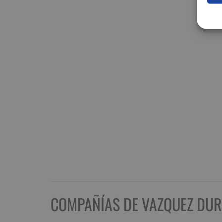
COMPAÑÍAS DE VAZQUEZ DUR