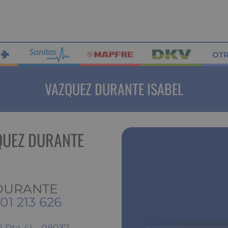
OT
VAZQUEZ DURANTE ISABEL
QUEZ DURANTE
 DURANTE
01 213 626