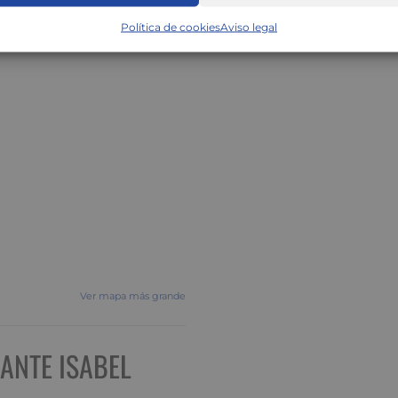
Política de cookies
Aviso legal
Ver mapa más grande
ANTE ISABEL