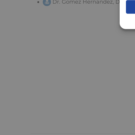
Dr. Gomez Hernandez, Damia