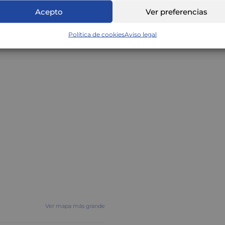
n
Acepto
Ver preferencias
Política de cookies
Aviso legal
Ver mapa más grande