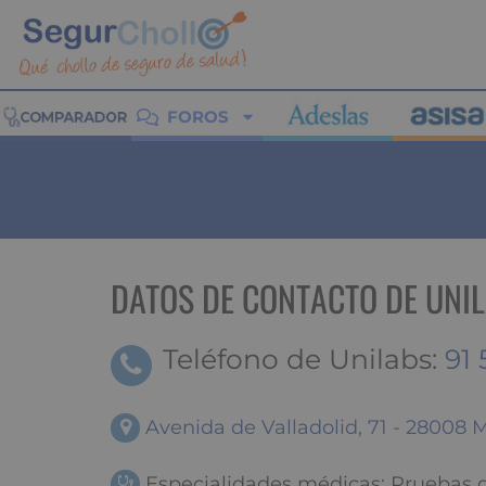
FOROS
DATOS DE CONTACTO DE UNI
Teléfono de Unilabs:
91 
Avenida de Valladolid, 71 - 2800
Especialidades médicas: Pruebas d