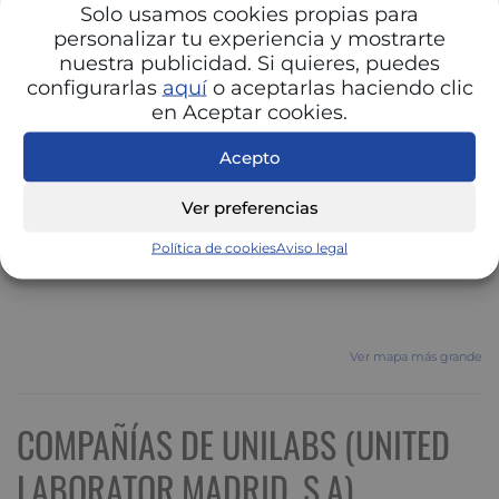
Solo usamos cookies propias para
personalizar tu experiencia y mostrarte
nuestra publicidad. Si quieres, puedes
configurarlas
aquí
o aceptarlas haciendo clic
en Aceptar cookies.
Acepto
Ver preferencias
Política de cookies
Aviso legal
Ver mapa más grande
COMPAÑÍAS DE UNILABS (UNITED
LABORATOR.MADRID, S.A)