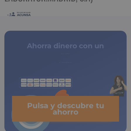
Ahorra dinero con un
seguro médico
Pulsa y descubre tu
ahorro