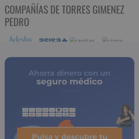
COMPAÑÍAS DE TORRES GIMENEZ
PEDRO
Ahorra dinero con un
seguro médico
de copagos limitados
Pulsa y descubre tu