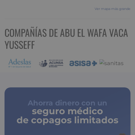
Ver mapa más grande
COMPAÑÍAS DE ABU EL WAFA VACA
YUSSEFF
Ahorra dinero con un
seguro médico
de copagos limitados