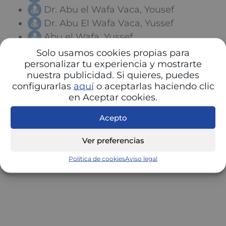
Dr. Abu el Wafa Vaca, Yousef
Dr. Abu El Wafa Vaca, Yussef
Abu el Wafa, Yussef
Solo usamos cookies propias para
personalizar tu experiencia y mostrarte
nuestra publicidad. Si quieres, puedes
configurarlas
aquí
o aceptarlas haciendo clic
en Aceptar cookies.
Acepto
Ver preferencias
Política de cookies
Aviso legal