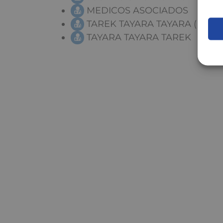
MEDICOS ASOCIADOS
TAREK TAYARA TAYARA (MED
TAYARA TAYARA TAREK