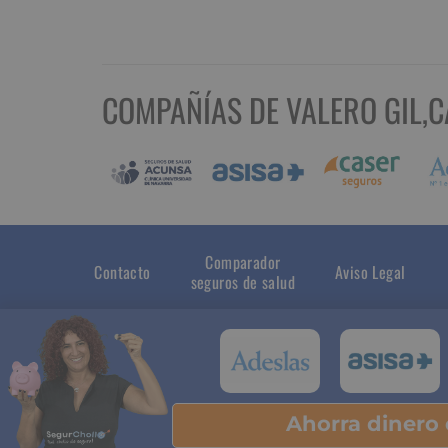
COMPAÑÍAS DE VALERO GIL,
Comparador
Contacto
Aviso Legal
seguros de salud
Ahorra dinero
Pu