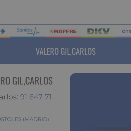
OT
VALERO GIL,CARLOS
ERO GIL,CARLOS
arlos:
91 647 71
 MOSTOLES (MADRID)