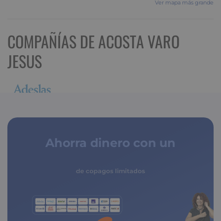
Ver mapa más grande
COMPAÑÍAS DE ACOSTA VARO
JESUS
Ahorra dinero con un
seguro médico
de copagos limitados