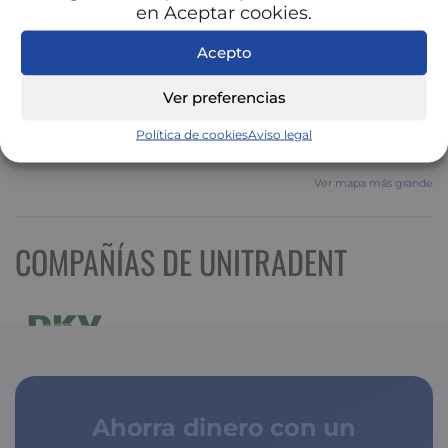
en Aceptar cookies.
Acepto
Ver preferencias
Política de cookies
Aviso legal
Ver mapa más grande
COMPAÑÍAS DE UNITRADENT
Ahorra dinero con un