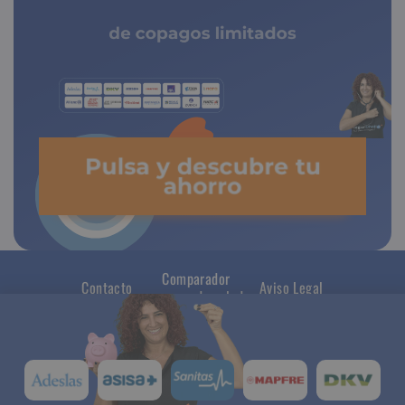
de copagos limitados
Pulsa y descubre tu
ahorro
Comparador
Contacto
Aviso Legal
seguros de salud