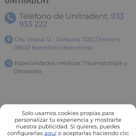
Teléfono de Unitradent:
933
933 222
CAL Vilana 12 - Consulta 122(Cl.Teknon) -
08022 Barcelona (Barcelona)
Especialidades médicas: Traumatología y
Ortopedia
Solo usamos cookies propias para
personalizar tu experiencia y mostrarte
nuestra publicidad. Si quieres, puedes
configurarlas
aquí
o aceptarlas haciendo clic