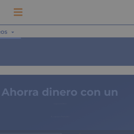
ROS
Ahorra dinero con un
seguro médico