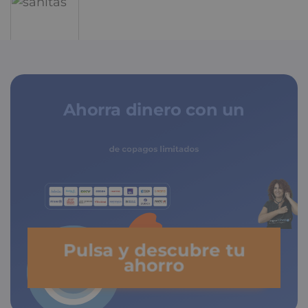
Ahorra dinero con un
seguro médico
de copagos limitados
Pulsa y descubre tu
ahorro