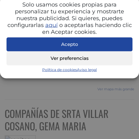
Solo usamos cookies propias para
personalizar tu experiencia y mostrarte
nuestra publicidad. Si quieres, puedes
configurarlas
aquí
o aceptarlas haciendo clic
en Aceptar cookies.
Acepto
Ver preferencias
Política de cookies
Aviso legal
Ver mapa más grande
COMPAÑÍAS DE SRTA VILLAR
COSANO, GEMA MARIA