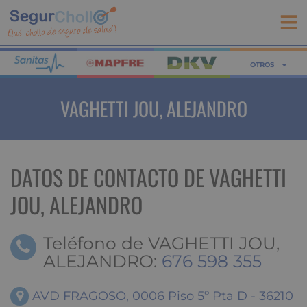
FOROS
OTROS
VAGHETTI JOU, ALEJANDRO
DATOS DE CONTACTO DE VAGHETTI
JOU, ALEJANDRO
Teléfono de VAGHETTI JOU,
ALEJANDRO:
676 598 355
AVD FRAGOSO, 0006 Piso 5º Pta D - 36210