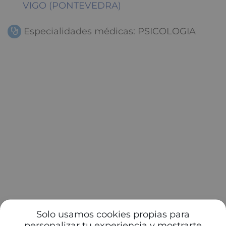
VIGO (PONTEVEDRA)
Especialidades médicas: PSICOLOGIA
Solo usamos cookies propias para
personalizar tu experiencia y mostrarte