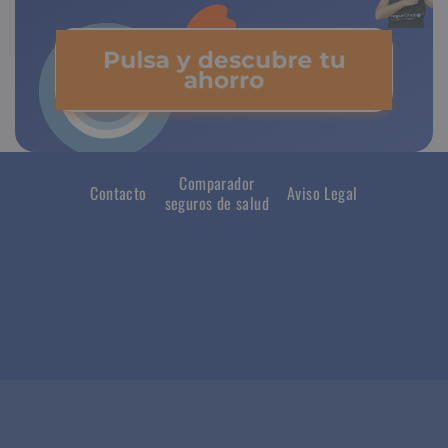
Pulsa y descubre tu
ahorro
Comparador
Contacto
Aviso Legal
seguros de salud