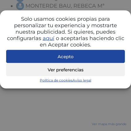
MONTERDE BAU, REBECA Mª
Solo usamos cookies propias para
personalizar tu experiencia y mostrarte
nuestra publicidad. Si quieres, puedes
configurarlas
aquí
o aceptarlas haciendo clic
en Aceptar cookies.
Acepto
Ver preferencias
Política de cookies
Aviso legal
Ver mapa más grande