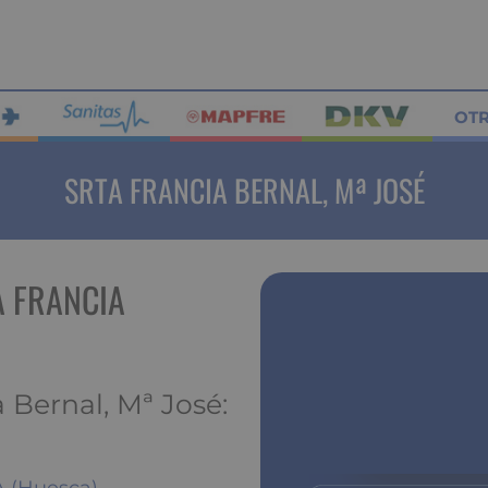
OT
SRTA FRANCIA BERNAL, Mª JOSÉ
A FRANCIA
 Bernal, Mª José: