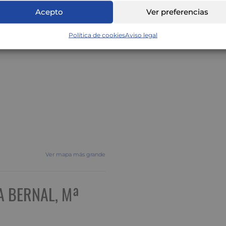
Acepto
Ver preferencias
Política de cookies
Aviso legal
Ver mapa más grande
A BERNAL, Mª