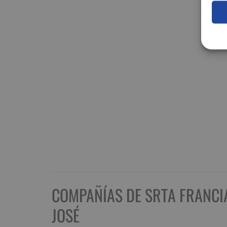
COMPAÑÍAS DE SRTA FRANCI
JOSÉ