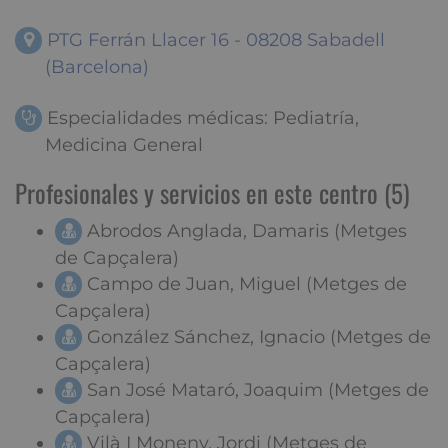
PTG Ferrán Llacer 16 - 08208 Sabadell
(Barcelona)
Especialidades médicas: Pediatría,
Medicina General
Profesionales y servicios en este centro (5)
Abrodos Anglada, Damaris (Metges
de Capçalera)
Campo de Juan, Miguel (Metges de
Capçalera)
González Sánchez, Ignacio (Metges de
Capçalera)
San José Mataró, Joaquim (Metges de
Capçalera)
Vilà I Moneny, Jordi (Metges de