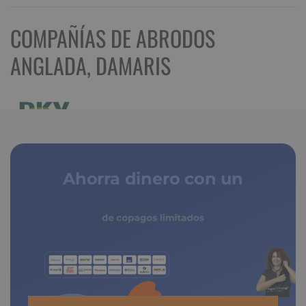
COMPAÑÍAS DE ABRODOS
ANGLADA, DAMARIS
Ahorra dinero con un
seguro médico
de copagos limitados