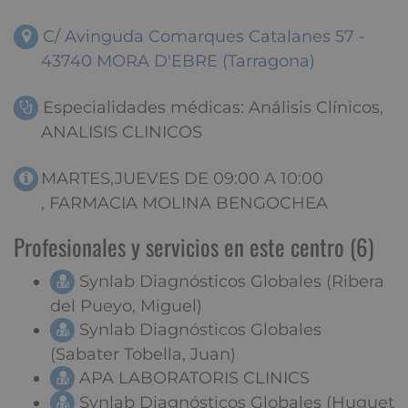
C/ Avinguda Comarques Catalanes 57 -
43740 MORA D'EBRE (Tarragona)
Especialidades médicas: Análisis Clínicos,
ANALISIS CLINICOS
MARTES,JUEVES DE 09:00 A 10:00
, FARMACIA MOLINA BENGOCHEA
Profesionales y servicios en este centro (6)
Synlab Diagnósticos Globales (Ribera
del Pueyo, Miguel)
Synlab Diagnósticos Globales
(Sabater Tobella, Juan)
APA LABORATORIS CLINICS
Synlab Diagnósticos Globales (Huguet