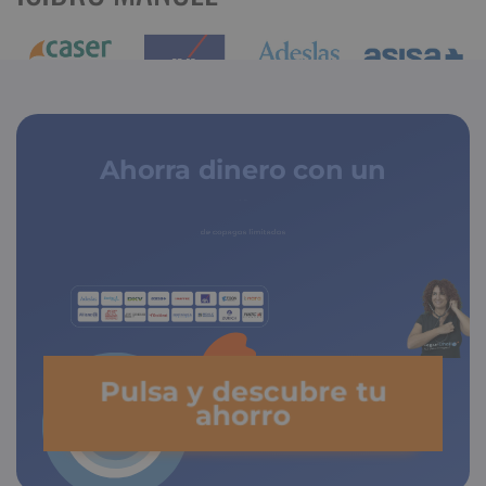
Ahorra dinero con un
seguro médico
de copagos limitados
Pulsa y descubre tu
ahorro