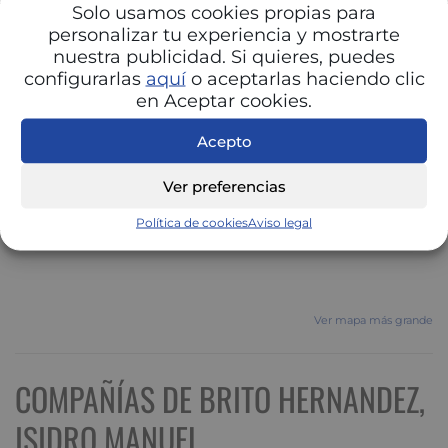
Solo usamos cookies propias para
personalizar tu experiencia y mostrarte
nuestra publicidad. Si quieres, puedes
configurarlas
aquí
o aceptarlas haciendo clic
en Aceptar cookies.
Acepto
Ver preferencias
Política de cookies
Aviso legal
Ver mapa más grande
COMPAÑÍAS DE BRITO HERNANDEZ,
ISIDRO MANUEL