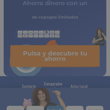
Ahorra dinero con un
de copagos limitados
Pulsa y descubre tu
ahorro
Comparador
Contacto
Aviso Legal
seguros de salud