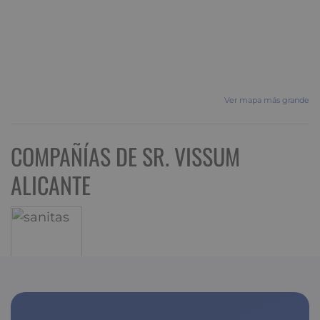
Ver mapa más grande
COMPAÑÍAS DE SR. VISSUM
ALICANTE