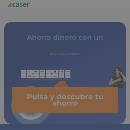
Ahorra dinero con un
seguro médico
de copagos limitados
Pulsa y descubre tu
ahorro