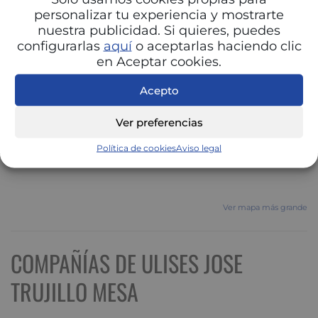
personalizar tu experiencia y mostrarte
nuestra publicidad. Si quieres, puedes
configurarlas
aquí
o aceptarlas haciendo clic
en Aceptar cookies.
Acepto
Ver preferencias
Política de cookies
Aviso legal
Ver mapa más grande
COMPAÑÍAS DE ULISES JOSE
TRUJILLO MESA