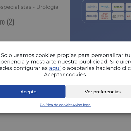
pecialistas - Urologia
ro (2)
Solo usamos cookies propias para personalizar tu
periencia y mostrarte nuestra publicidad. Si quier
edes configurarlas
aquí
o aceptarlas haciendo clic
Pu
Aceptar cookies.
Acepto
Ver preferencias
Política de cookies
Aviso legal