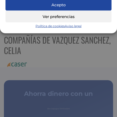
Acepto
Ver preferencias
Ver mapa más grande
Política de cookies
Aviso legal
COMPAÑÍAS DE VAZQUEZ SANCHEZ,
CELIA
Ahorra dinero con un
seguro médico
de copagos limitados