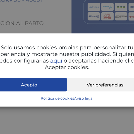
CORPUS - 40001
ACION AL PARTO
Solo usamos cookies propias para personalizar tu
periencia y mostrarte nuestra publicidad. Si quier
edes configurarlas
aquí
o aceptarlas haciendo clic
Aceptar cookies.
Pu
Acepto
Ver preferencias
Política de cookies
Aviso legal