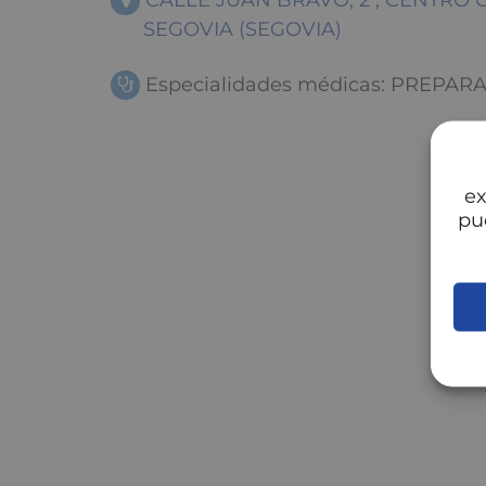
CALLE JUAN BRAVO, 2 , CENTRO 
SEGOVIA (SEGOVIA)
Especialidades médicas: PREPAR
ex
pu