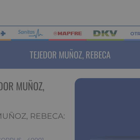
OT
TEJEDOR MUÑOZ, REBECA
EDOR MUÑOZ,
MUÑOZ, REBECA: