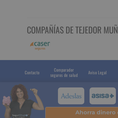
COMPAÑÍAS DE TEJEDOR MUÑ
Comparador
Contacto
Aviso Legal
seguros de salud
Ahorra dinero
Pu