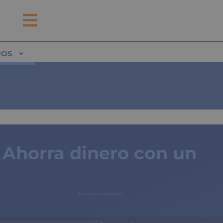
ROS
Ahorra dinero con un
seguro médico