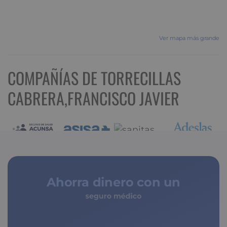
Ver mapa más grande
COMPAÑÍAS DE TORRECILLAS
CABRERA,FRANCISCO JAVIER
Ahorra dinero con un
seguro médico
de copagos limitados