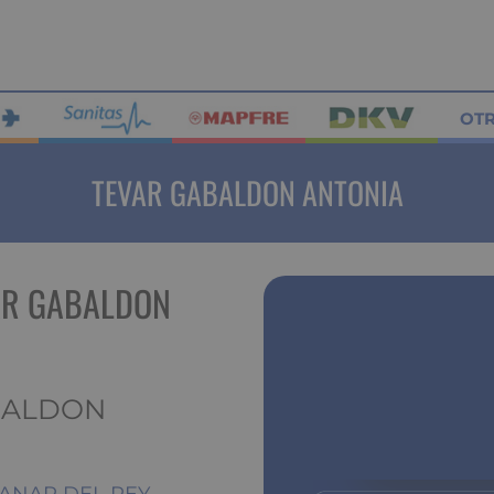
OT
TEVAR GABALDON ANTONIA
AR GABALDON
ABALDON