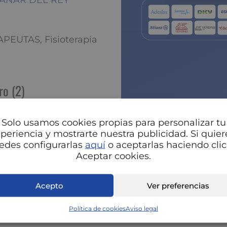
NTANAR DEL REY
PEUTAS, Fisioterapia
ro (2)
Solo usamos cookies propias para personalizar tu
Pu
periencia y mostrarte nuestra publicidad. Si quier
edes configurarlas
aquí
o aceptarlas haciendo clic
Aceptar cookies.
Acepto
Ver preferencias
Política de cookies
Aviso legal