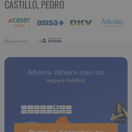
CASTILLO, PEDRO
Ahorra dinero con un
seguro médico
de copagos limitados