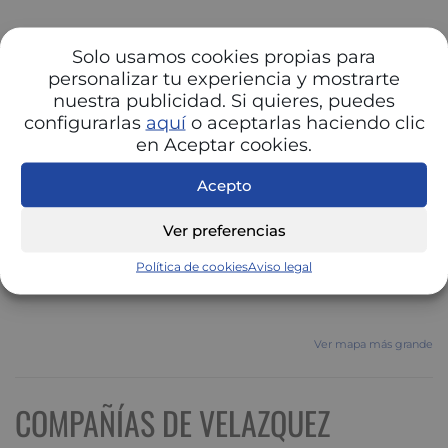
Solo usamos cookies propias para
personalizar tu experiencia y mostrarte
nuestra publicidad. Si quieres, puedes
configurarlas
aquí
o aceptarlas haciendo clic
en Aceptar cookies.
Acepto
Ver preferencias
Política de cookies
Aviso legal
Ver mapa más grande
COMPAÑÍAS DE VELAZQUEZ