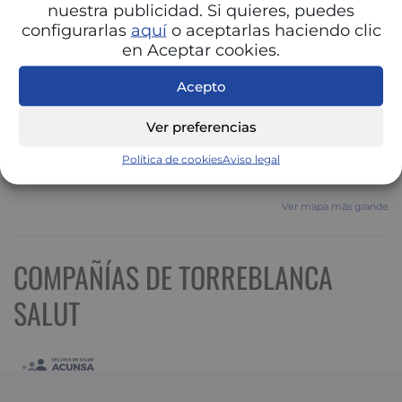
nuestra publicidad. Si quieres, puedes
configurarlas
aquí
o aceptarlas haciendo clic
en Aceptar cookies.
Acepto
Ver preferencias
Política de cookies
Aviso legal
Ver mapa más grande
COMPAÑÍAS DE TORREBLANCA
SALUT