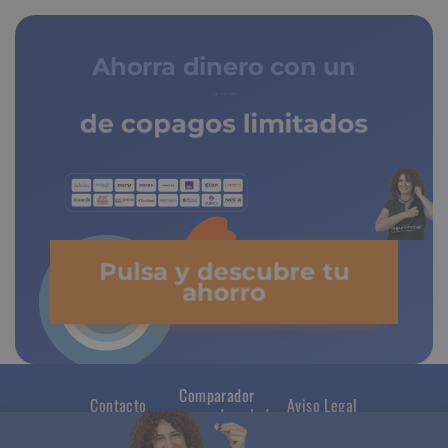
Ahorra dinero con un
de copagos limitados
Pulsa y descubre tu
ahorro
Comparador
Contacto
Aviso Legal
seguros de salud