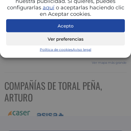
nuestra publicidad. Si quieres, puedes
configurarlas
aquí
o aceptarlas haciendo clic
en Aceptar cookies.
Acepto
Ver preferencias
Política de cookies
Aviso legal
Ver mapa más grande
COMPAÑÍAS DE TORAL PEÑA,
ARTURO