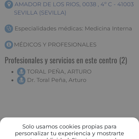
AMADOR DE LOS RIOS, 0038 , 4º C - 41003
SEVILLA (SEVILLA)
Especialidades médicas: Medicina Interna
MÉDICOS Y PROFESIONALES
Profesionales y servicios en este centro (2)
TORAL PEÑA, ARTURO
Dr. Toral Peña, Arturo
Solo usamos cookies propias para
personalizar tu experiencia y mostrarte