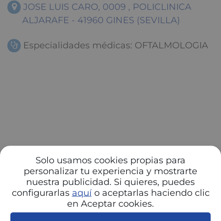
JOSE LUIS CARO, 0009 , POLICLINICA
ALJARAFE - 41960 GINES (SEVILLA)
Especialidades médicas: OFTALMOLOGIA
Solo usamos cookies propias para
personalizar tu experiencia y mostrarte
nuestra publicidad. Si quieres, puedes
configurarlas
aquí
o aceptarlas haciendo clic
en Aceptar cookies.