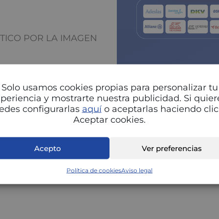
STICO POR LA IMAGEN
Solo usamos cookies propias para personalizar tu
periencia y mostrarte nuestra publicidad. Si quier
edes configurarlas
aquí
o aceptarlas haciendo clic
Aceptar cookies.
Pu
Acepto
Ver preferencias
Política de cookies
Aviso legal