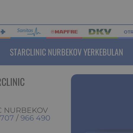
OT
STARCLINIC NURBEKOV YERKEBULAN
CLINIC
IC NURBEKOV
 707
/
966 490