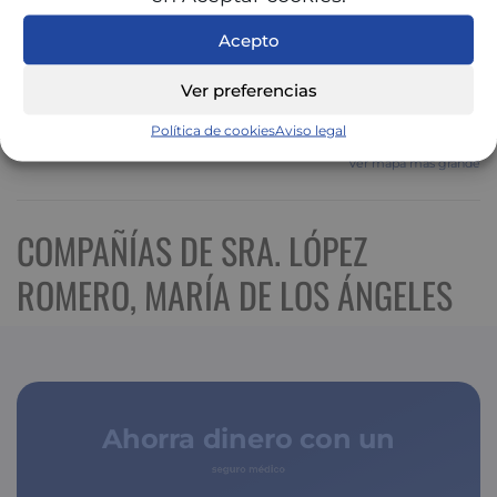
Acepto
Ver preferencias
Política de cookies
Aviso legal
Ver mapa más grande
COMPAÑÍAS DE SRA. LÓPEZ
ROMERO, MARÍA DE LOS ÁNGELES
Ahorra dinero con un
seguro médico