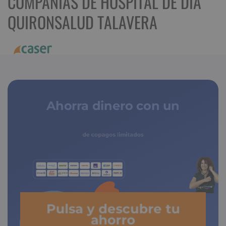
COMPAÑÍAS DE HOSPITAL DE DIA
QUIRONSALUD TALAVERA
Ahorra dinero con un
seguro médico
de copagos limitados
Pulsa y descubre tu
ahorro