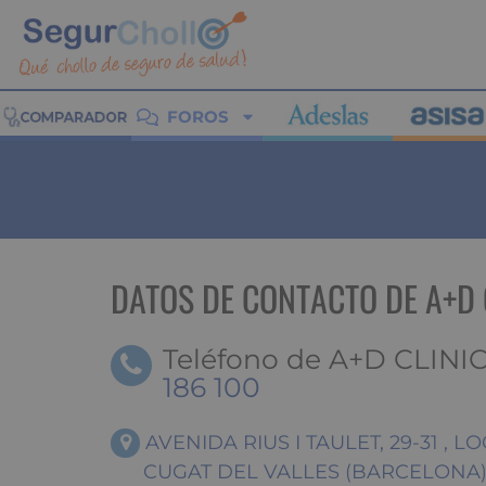
FOROS
DATOS DE CONTACTO DE A+D 
Teléfono de A+D CLIN
186 100
AVENIDA RIUS I TAULET, 29-31 , LO
CUGAT DEL VALLES (BARCELONA