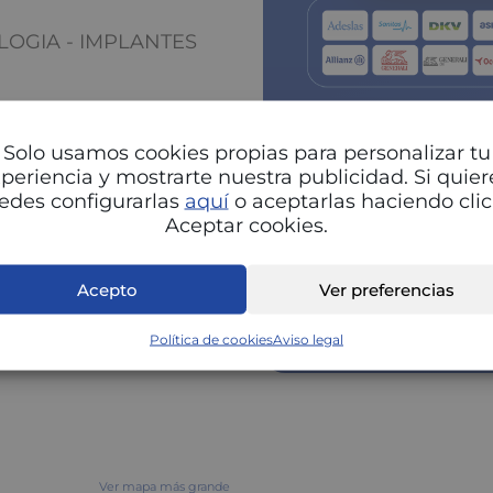
LOGIA - IMPLANTES
Solo usamos cookies propias para personalizar tu
periencia y mostrarte nuestra publicidad. Si quier
edes configurarlas
aquí
o aceptarlas haciendo clic
Aceptar cookies.
P
Acepto
Ver preferencias
Política de cookies
Aviso legal
Ver mapa más grande