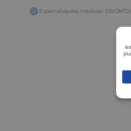
Especialidades médicas: ODONTO
ex
pu