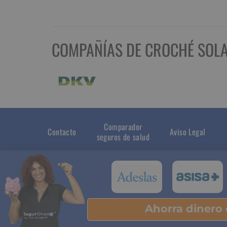
COMPAÑÍAS DE CROCHÉ SOLA
Comparador
Contacto
Aviso Legal
seguros de salud
Ahorra dinero
Pu