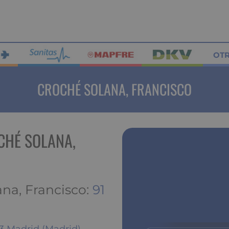
OT
CROCHÉ SOLANA, FRANCISCO
CHÉ SOLANA,
na, Francisco:
91