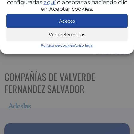
configurarlas
aquí
o aceptarlas haciendo clic
en Aceptar cookies.
Acepto
Ver preferencias
Política de cookies
Aviso legal
Ver mapa más grande
COMPAÑÍAS DE VALVERDE
FERNANDEZ SALVADOR