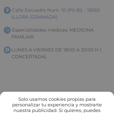
Calle Escuadra Num. 10 (Plt Bj) - 18260
ILLORA (GRANADA)
Especialidades médicas: MEDICINA
FAMILIAR
LUNES A VIERNES DE 18:00 A 20:00 H (
CONCERTADA)
Solo usamos cookies propias para
personalizar tu experiencia y mostrarte
nuestra publicidad. Si quieres, puedes