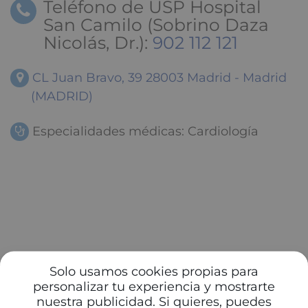
Teléfono de USP Hospital
San Camilo (Sobrino Daza
Nicolás, Dr.):
902 112 121
CL Juan Bravo, 39 28003 Madrid - Madrid
(MADRID)
Especialidades médicas: Cardiología
Solo usamos cookies propias para
personalizar tu experiencia y mostrarte
nuestra publicidad. Si quieres, puedes