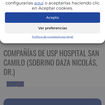
configurarlas
aquí
o aceptarlas haciendo clic
en Aceptar cookies.
Acepto
Ver preferencias
Ver mapa más grande
Política de cookies
Aviso legal
COMPAÑÍAS DE USP HOSPITAL SAN
CAMILO (SOBRINO DAZA NICOLÁS,
DR.)