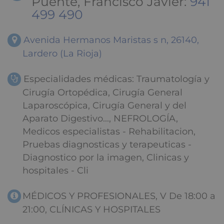
Puente, Francisco Javier:
941
499 490
Avenida Hermanos Maristas s n, 26140,
Lardero (La Rioja)
Especialidades médicas: Traumatología y
Cirugía Ortopédica, Cirugía General
Laparoscópica, Cirugía General y del
Aparato Digestivo..., NEFROLOGÍA,
Medicos especialistas - Rehabilitacion,
Pruebas diagnosticas y terapeuticas -
Diagnostico por la imagen, Clinicas y
hospitales - Cli
MÉDICOS Y PROFESIONALES, V De 18:00 a
21:00, CLÍNICAS Y HOSPITALES