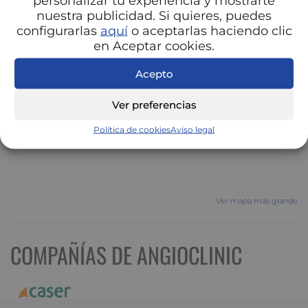
personalizar tu experiencia y mostrarte
nuestra publicidad. Si quieres, puedes
configurarlas
aquí
o aceptarlas haciendo clic
en Aceptar cookies.
Acepto
Ver preferencias
Política de cookies
Aviso legal
Ver mapa más grande
COMPAÑÍAS DE ANGIOCLINIC